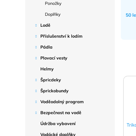
Ponožky
Doplňky
50 l
Lodě
Příslušenství k lodím
Pádla
Plovací vesty
Helmy
Špricdeky
Šprickobundy
Voděodolný program
Bezpečnost na vodě
Údržba vybavení
Trik
Vodácké doplňky