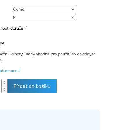
nosti doručení
 se
t
nkční kalhoty Teddy vhodné pro použití do chladných
k.
 informace
Přidat do košíku