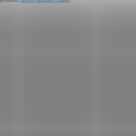
vyhrazena.
Upravit nastavení cookies