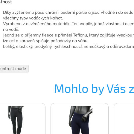
stnost
Díky zvýšenému pasu chrání i bederní partie a jsou vhodné i do sedu
všechny typy vodáckých kalhot.
Vyrobeno z osvědčeného materiálu Technopile, jehož vlastnosti ocen
na vodě.
Jedná se o příjemný fleece s příměsí Teflonu, který zajišťuje vysokou
izolaci a zároveň splňuje požadavky na váhu.
Lehký, elastický, prodyšný, rychleschnoucí, nemačkavý a oděruvzdorn
contrast mode
Mohlo by Vás 