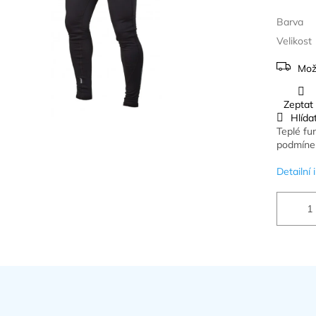
Barva
Velikost
Mož
Zeptat
Hlída
Teplé fu
podmíne
Detailní