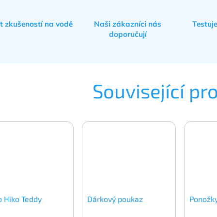
et zkušeností na vodě
Naši zákazníci nás
Testuj
doporučují
Související pr
o Hiko Teddy
Dárkový poukaz
Ponožky