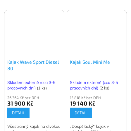
Kajak Wave Sport Diesel
Kajak Soul Mini Me
80
Skladem externě (cca 3-5
Skladem externě (cca 3-5
pracovních dní)
(1 ks)
pracovních dní)
(2 ks)
26 364 Kč bez DPH
15 818 Kč bez DPH
31 900 Kč
19 140 Kč
DETAIL
DETAIL
Všestranný kajak na divokou
„Dospělácký“ kajak v