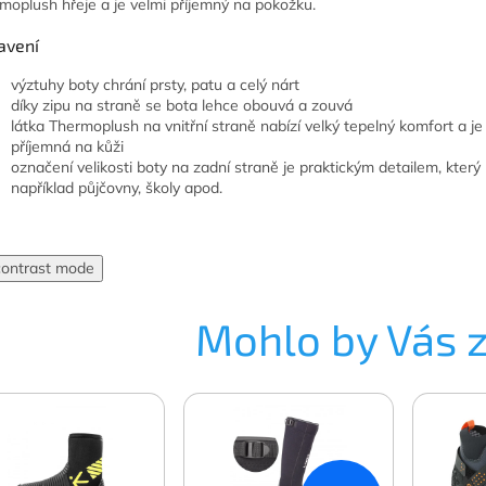
moplush hřeje a je velmi příjemný na pokožku.
avení
výztuhy boty chrání prsty, patu a celý nárt
díky zipu na straně se bota lehce obouvá a zouvá
látka Thermoplush na vnitřní straně nabízí velký tepelný komfort a je
příjemná na kůži
označení velikosti boty na zadní straně je praktickým detailem, který u
například půjčovny, školy apod.
contrast mode
Mohlo by Vás 