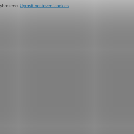
vyhrazena.
Upravit nastavení cookies