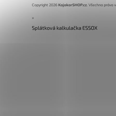
Copyright 2026
KajakarSHOP.cz
. Všechna práva 
×
Splátková kalkulačka ESSOX