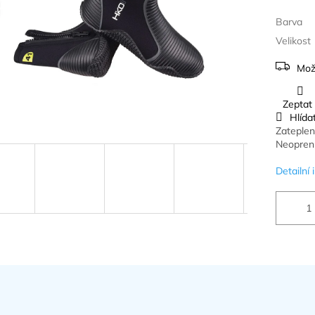
Barva
Velikost
Mož
Zeptat
Hlída
Zateple
Neopren 
Detailní