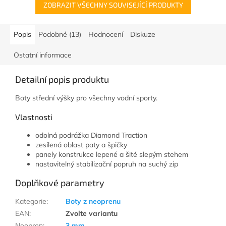
ZOBRAZIT VŠECHNY SOUVISEJÍCÍ PRODUKTY
Popis
Podobné (13)
Hodnocení
Diskuze
Ostatní informace
Detailní popis produktu
Boty střední výšky pro všechny vodní sporty.
Vlastnosti
odolná podrážka Diamond Traction
zesílená oblast paty a špičky
panely konstrukce lepené a šité slepým stehem
nastavitelný stabilizační popruh na suchý zip
Doplňkové parametry
Kategorie
:
Boty z neoprenu
EAN
:
Zvolte variantu
Neopren
:
3 mm