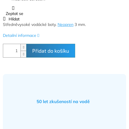
Zeptat se
Hlídat
Středněvysoké vodácké boty.
Neopren
3 mm.
Detailní informace
Přidat do košíku
50 let zkušeností na vodě