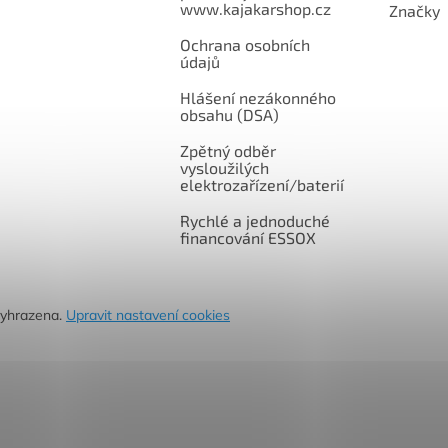
www.kajakarshop.cz
Značky
Ochrana osobních
údajů
Hlášení nezákonného
obsahu (DSA)
Zpětný odběr
vysloužilých
elektrozařízení/baterií
Rychlé a jednoduché
financování ESSOX
vyhrazena.
Upravit nastavení cookies