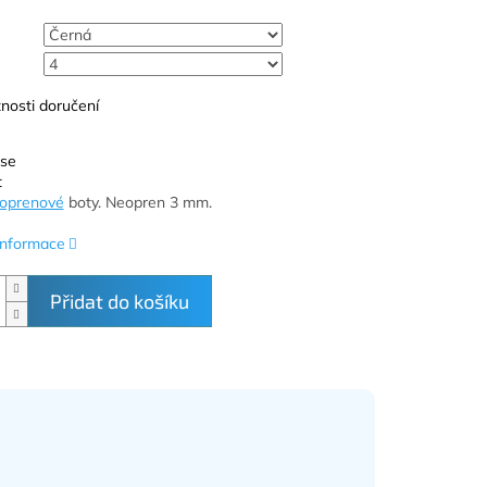
nosti doručení
 se
t
oprenové
boty. Neopren 3 mm.
 informace
Přidat do košíku