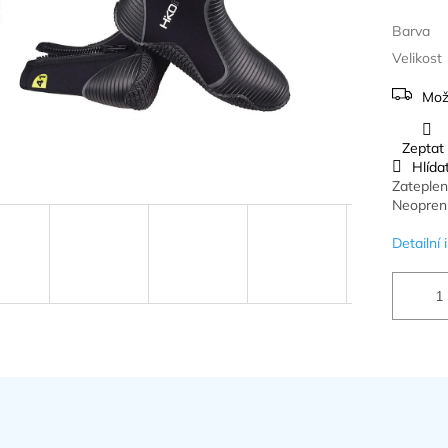
Barva
Velikost
Mož
Zeptat
Hlída
Zateple
Neopren 
Detailní