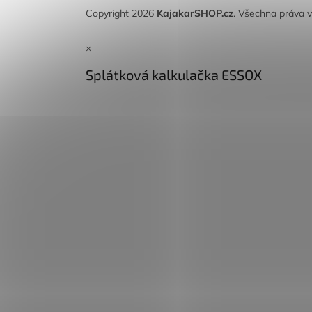
Copyright 2026
KajakarSHOP.cz
. Všechna práva 
×
Splátková kalkulačka ESSOX