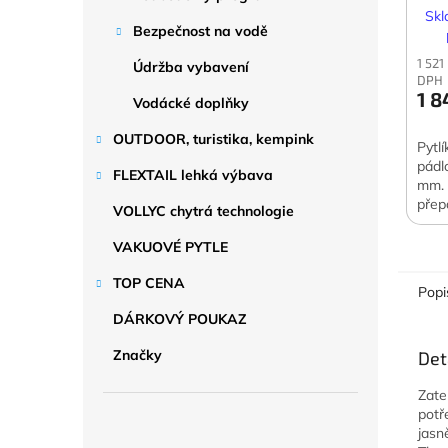
Skl
Bezpečnost na vodě
1 521
Údržba vybavení
DPH
1 8
Vodácké doplňky
OUTDOOR, turistika, kempink
Pytl
pádl
FLEXTAIL lehká výbava
mm. 
přep
VOLLYC chytrá technologie
VAKUOVÉ PYTLE
TOP CENA
Popi
DÁRKOVÝ POUKAZ
Značky
Det
Zat
potř
jasn