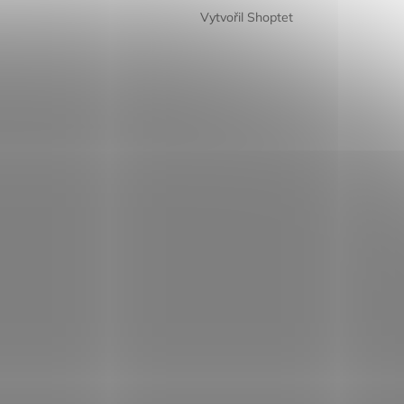
Vytvořil Shoptet