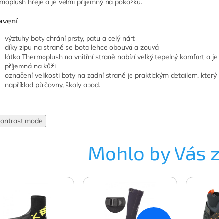
moplush hřeje a je velmi příjemný na pokožku.
avení
výztuhy boty chrání prsty, patu a celý nárt
díky zipu na straně se bota lehce obouvá a zouvá
látka Thermoplush na vnitřní straně nabízí velký tepelný komfort a je
příjemná na kůži
označení velikosti boty na zadní straně je praktickým detailem, který u
například půjčovny, školy apod.
contrast mode
Mohlo by Vás 