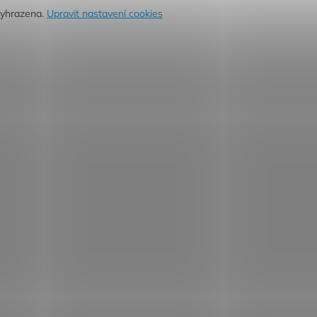
vyhrazena.
Upravit nastavení cookies