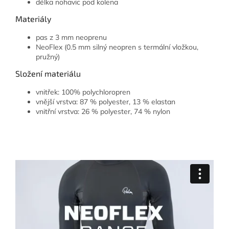
délka nohavic pod kolena
Materiály
pas z 3 mm neoprenu
NeoFlex (0.5 mm silný neopren s termální vložkou,
pružný)
Složení materiálu
vnitřek: 100% polychloropren
vnější vrstva: 87 % polyester, 13 % elastan
vnitřní vrstva: 26 % polyester, 74 % nylon