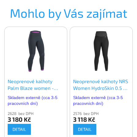
Mohlo by Vás zajímat
Neoprenové kalhoty
Neoprenové kalhoty NRS
Palm Blaze women -
Women HydroSkin 0.5 -
dámské
dámské
Skladem externě (cca 3-5
Skladem externě (cca 3-5
pracovních dní)
pracovních dní)
2628 bez DPH
2576 bez DPH
3 180 Kč
3 118 Kč
DETAIL
DETAIL