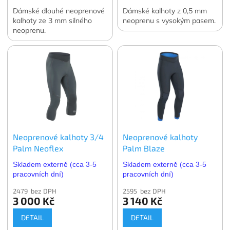
Dámské dlouhé neoprenové
Dámské kalhoty z 0,5 mm
kalhoty ze 3 mm silného
neoprenu s vysokým pasem.
neoprenu.
Neoprenové kalhoty 3/4
Neoprenové kalhoty
Palm Neoflex
Palm Blaze
Skladem externě (cca 3-5
Skladem externě (cca 3-5
pracovních dní)
pracovních dní)
2479 bez DPH
2595 bez DPH
3 000 Kč
3 140 Kč
DETAIL
DETAIL