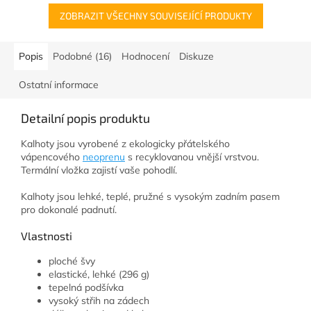
ZOBRAZIT VŠECHNY SOUVISEJÍCÍ PRODUKTY
Popis
Podobné (16)
Hodnocení
Diskuze
Ostatní informace
Detailní popis produktu
Kalhoty jsou vyrobené z ekologicky přátelského
vápencového
neoprenu
s recyklovanou vnější vrstvou.
Termální vložka zajistí vaše pohodlí.
Kalhoty jsou lehké, teplé, pružné s vysokým zadním pasem
pro dokonalé padnutí.
Vlastnosti
ploché švy
elastické, lehké (296 g)
tepelná podšívka
vysoký střih na zádech