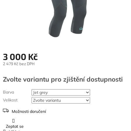
3 000 Kč
2 479 Kč bez DPH
Měrná
cena:
Zvolte variantu
Barva
Velikost
Možnosti doručení
Zeptat se