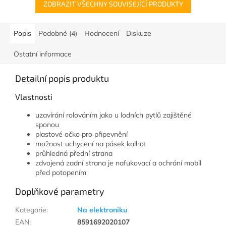
ZOBRAZIT VŠECHNY SOUVISEJÍCÍ PRODUKTY
Popis
Podobné (4)
Hodnocení
Diskuze
Ostatní informace
Detailní popis produktu
Vlastnosti
uzavírání rolováním jako u lodních pytlů zajištěné
sponou
plastové očko pro připevnění
možnost uchycení na pásek kalhot
průhledná přední strana
zdvojená zadní strana je nafukovací a ochrání mobil
před potopením
Doplňkové parametry
Kategorie
:
Na elektroniku
EAN
:
8591692020107