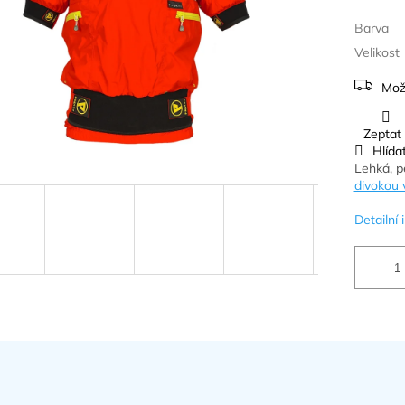
Barva
Velikost
Mož
Zeptat
Hlída
Lehká, p
divokou 
Detailní