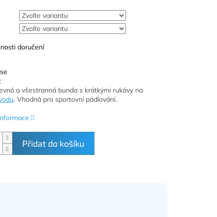
nosti doručení
 se
t
evná a všestranná bunda s krátkými rukávy na
vodu
. Vhodná pro sportovní pádlování.
 informace
Přidat do košíku