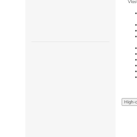
Vlas
High-