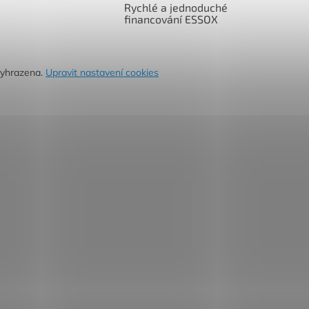
Rychlé a jednoduché
financování ESSOX
vyhrazena.
Upravit nastavení cookies