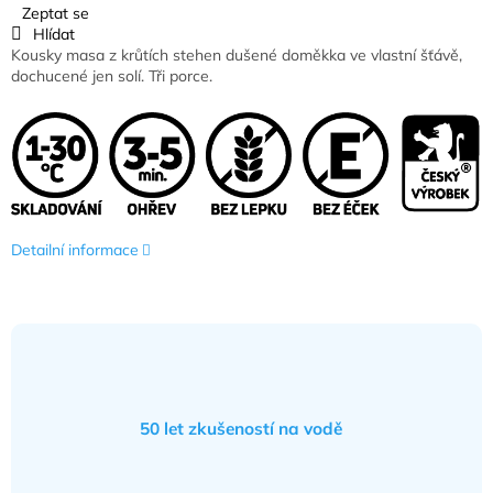
Zeptat se
Hlídat
Kousky masa z krůtích stehen dušené doměkka ve vlastní šťávě,
dochucené jen solí. Tři porce.
Detailní informace
50 let zkušeností na vodě