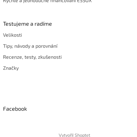
Rychlé a jednoduché financování ESSOX
Testujeme a radíme
Velikosti
Tipy, návody a porovnání
Recenze, testy, zkušenosti
Značky
Facebook
Vytvořil Shoptet