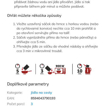
přidávat žádnou vodu ani jídlo převářet. Jídlo si tak
připravíte během pár minut a můžete podávat.
Ohřát můžete několika způsoby
Vložte uzavřený sáček do hrnce s horkou vodou (nebo
do rychlovarné konvice) nechte cca 10 min prohřát a
po otevření servírujte přímo na talíř.
Sáček vyprázdněte přímo do hrnce (nebo pánvičky) a
ohřívejte cca 5 min.
Přendejte jídlo ze sáčku do vhodné nádoby a ohřívejte
cca 3 min v mikrovlnné troubě.
Doplňkové parametry
Kategorie
:
Jídlo na cesty
EAN
:
8594043790193
Počet porcí
:
3