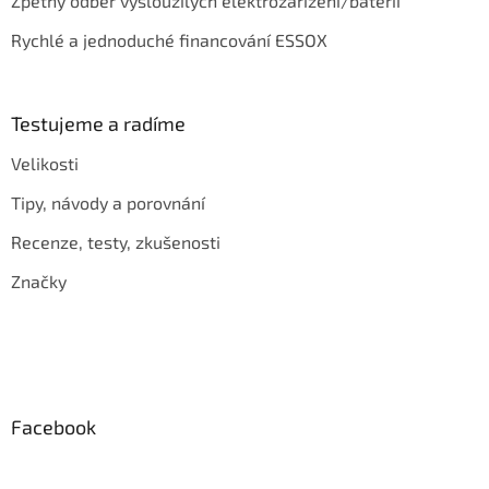
Zpětný odběr vysloužilých elektrozařízení/baterií
Rychlé a jednoduché financování ESSOX
Testujeme a radíme
Velikosti
Tipy, návody a porovnání
Recenze, testy, zkušenosti
Značky
Facebook