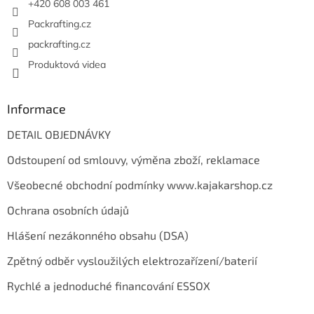
+420 608 003 461
Packrafting.cz
packrafting.cz
Produktová videa
Informace
DETAIL OBJEDNÁVKY
Odstoupení od smlouvy, výměna zboží, reklamace
Všeobecné obchodní podmínky www.kajakarshop.cz
Ochrana osobních údajů
Hlášení nezákonného obsahu (DSA)
Zpětný odběr vysloužilých elektrozařízení/baterií
Rychlé a jednoduché financování ESSOX