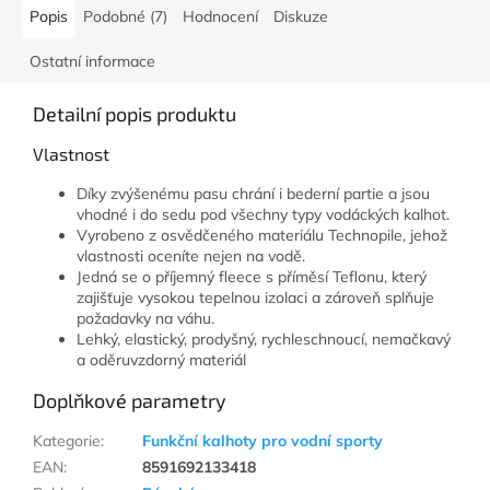
Popis
Podobné (7)
Hodnocení
Diskuze
Ostatní informace
Detailní popis produktu
Vlastnost
Díky zvýšenému pasu chrání i bederní partie a jsou
vhodné i do sedu pod všechny typy vodáckých kalhot.
Vyrobeno z osvědčeného materiálu Technopile, jehož
vlastnosti oceníte nejen na vodě.
Jedná se o příjemný fleece s příměsí Teflonu, který
zajišťuje vysokou tepelnou izolaci a zároveň splňuje
požadavky na váhu.
Lehký, elastický, prodyšný, rychleschnoucí, nemačkavý
a oděruvzdorný materiál
Doplňkové parametry
Kategorie
:
Funkční kalhoty pro vodní sporty
EAN
:
8591692133418