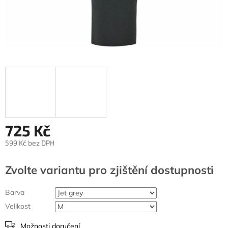
725 Kč
599 Kč bez DPH
Měrná
cena:
Zvolte variantu
Barva
Velikost
Možnosti doručení