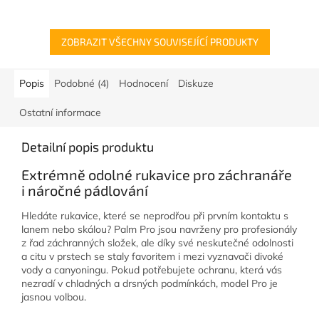
ZOBRAZIT VŠECHNY SOUVISEJÍCÍ PRODUKTY
Popis
Podobné (4)
Hodnocení
Diskuze
Ostatní informace
Detailní popis produktu
Extrémně odolné rukavice pro záchranáře
i náročné pádlování
Hledáte rukavice, které se neprodřou při prvním kontaktu s
lanem nebo skálou? Palm Pro jsou navrženy pro profesionály
z řad záchranných složek, ale díky své neskutečné odolnosti
a citu v prstech se staly favoritem i mezi vyznavači divoké
vody a canyoningu. Pokud potřebujete ochranu, která vás
nezradí v chladných a drsných podmínkách, model Pro je
jasnou volbou.