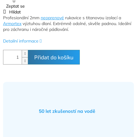
Zeptat se
Hlídat
Profesionální 2mm
neoprenové
rukavice s titanovou izolací a
Armortex
výztuhou dlaní. Extrémně odolné, skvěle padnou. Ideální
pro záchranu i náročné pádlování.
Detailní informace
Přidat do košíku
50 let zkušeností na vodě