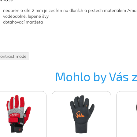
neopren o síle 2 mm je zesílen na dlaních a prstech materiálem Ama
voděodolné, lepené švy
dotahovací manžeta
contrast mode
Mohlo by Vás 