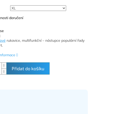
nosti doručení
 se
t
ové
rukavice, multifunkční – nástupce populární řady
t.
 informace
Přidat do košíku