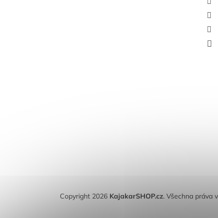
Copyright 2026
KajakarSHOP.cz
. Všechna práva 