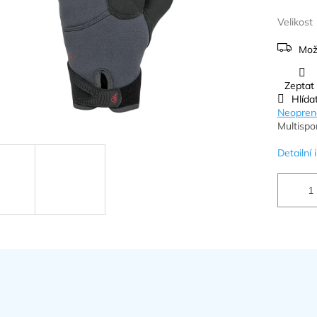
Velikost
Mož
Zeptat
Hlída
Neopren
Multispor
Detailní