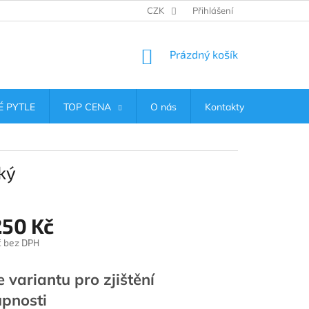
CZK
Přihlášení
NÁKUPNÍ
Prázdný košík
KOŠÍK
 PYTLE
TOP CENA
O nás
Kontakty
ký
250 Kč
č bez DPH
e variantu