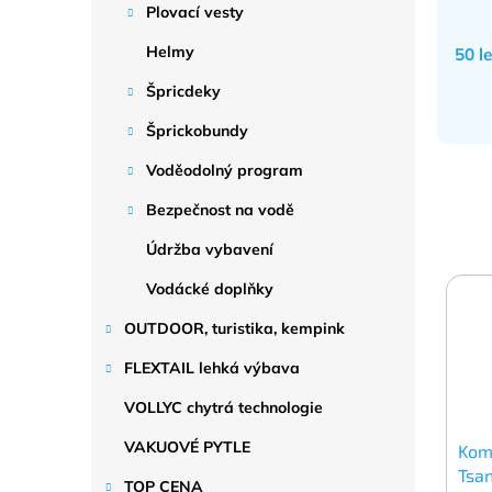
Plovací vesty
Helmy
50 l
Špricdeky
Šprickobundy
Voděodolný program
Bezpečnost na vodě
Údržba vybavení
Vodácké doplňky
OUTDOOR, turistika, kempink
FLEXTAIL lehká výbava
VOLLYC chytrá technologie
VAKUOVÉ PYTLE
Kom
Tsa
TOP CENA