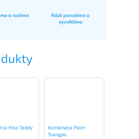
eme a radíme
Rádi poradíme a
vysvětlíme
odukty
za Hiko Teddy
Kombinéza Palm
Tsangpo