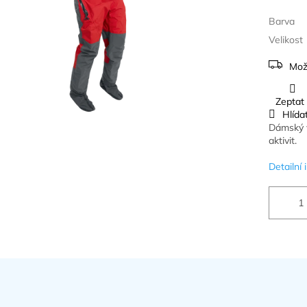
Barva
Velikost
Mož
Zeptat
Hlída
Dámský v
aktivit.
Detailní