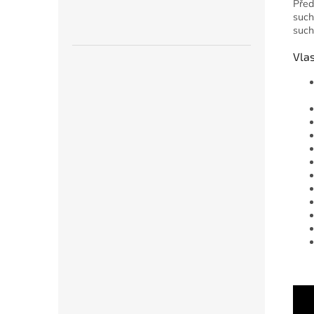
Před
such
such
Vlas