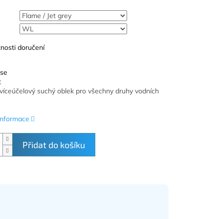
nosti doručení
 se
t
íceúčelový suchý oblek pro všechny druhy vodních
 informace
Přidat do košíku