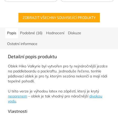
ZOBRAZIT VŠECHNY SOUVISEJÍCÍ PRODUKTY
Popis
Podobné (16)
Hodnocení
Diskuze
Ostatní informace
Detailní popis produktu
Oblek Hiko Valkyrie byl vytvořen pro ty nejnáročnější jezdce
na paddleboardu a packraftu. Jednoduše řečeno, tenhle
pádlovací oblek je pro ty, kterým sezóna nekončí a mají rádi
tepelné pohodlí.
U této verze je výhodou latex na zápěstí, který je krytý
neoprenem
– oblek je tak vhodný pro náročnější
divokou
vodu
.
Vlastnosti