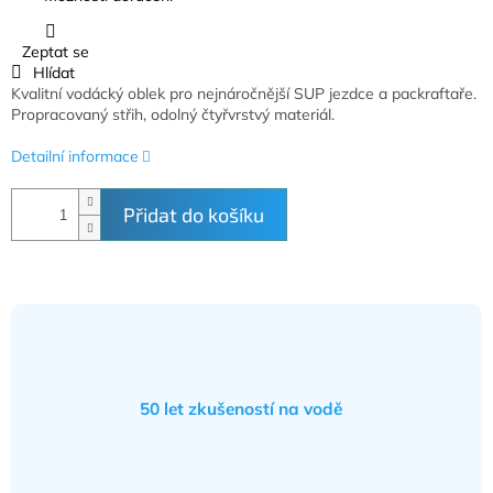
Zeptat se
Hlídat
Kvalitní vodácký oblek pro nejnáročnější SUP jezdce a packraftaře.
Propracovaný střih, odolný čtyřvrstvý materiál.
Detailní informace
Přidat do košíku
50 let zkušeností na vodě