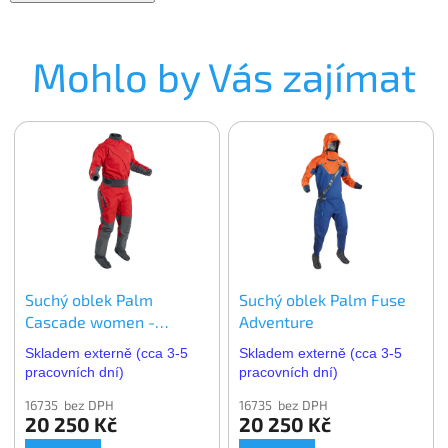
Mohlo by Vás zajímat
Suchý oblek Palm
Suchý oblek Palm Fuse
Cascade women -
Adventure
dámský
Skladem externě (cca 3-5
Skladem externě (cca 3-5
pracovních dní)
pracovních dní)
16735 bez DPH
16735 bez DPH
20 250 Kč
20 250 Kč