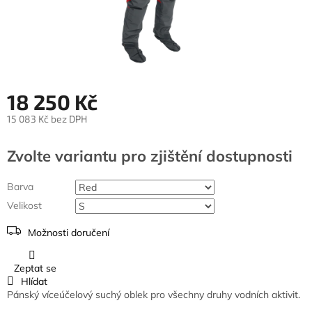
18 250 Kč
15 083 Kč bez DPH
Měrná
cena:
Zvolte variantu
Barva
Velikost
Možnosti doručení
Zeptat se
Hlídat
Pánský víceúčelový suchý oblek pro všechny druhy vodních aktivit.