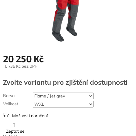
20 250 Kč
16 736 Kč bez DPH
Měrná
cena:
Zvolte variantu
Barva
Velikost
Možnosti doručení
Zeptat se