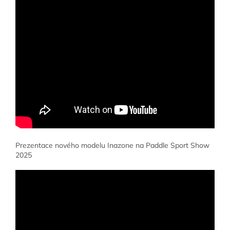
Prezentace nového modelu Inazone na Paddle Sport Show
2025