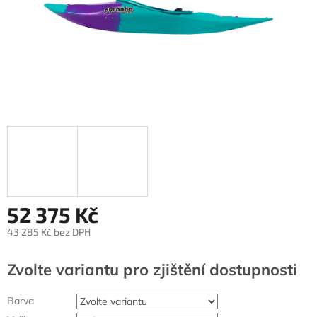
52 375 Kč
43 285 Kč bez DPH
Měrná
cena:
Zvolte variantu
Barva