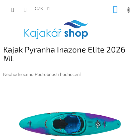
Přejít
NÁKUP
na
CZK
obsah
KOŠÍK
Kajak Pyranha Inazone Elite 2026
ML
Průměrné
Neohodnoceno
Podrobnosti hodnocení
hodnocení
produktu
je
0,0
z
5
hvězdiček.