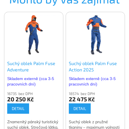
Suchý oblek Palm Fuse
Suchý oblek Palm Fuse
Adventure
Action 2025
Skladem externě (cca 3-5
Skladem externě (cca 3-5
pracovních dní)
pracovních dní)
16735 bez DPH
18574 bez DPH
20 250 Kč
22 475 Kč
DETAIL
DETAIL
Znamenitý pánský turistický
Suchý oblek z pružné
suchý oblek. Strečová látka,
tkaniny – maximum volnosti