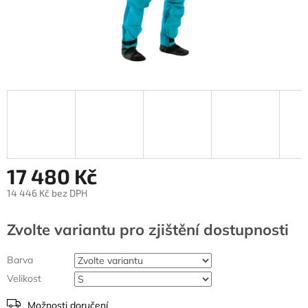
17 480 Kč
14 446 Kč bez DPH
Měrná
cena:
Zvolte variantu
Barva
Velikost
Možnosti doručení