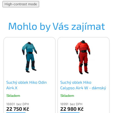
High-contrast mode
Mohlo by Vás zajímat
Suchý oblek Hiko Odin
Suchý oblek Hiko
Air4.X
Calypso Air4 W - dámský
Skladem
Skladem
18801 bez DPH
18991 bez DPH
22 750 Kč
22 980 Kč