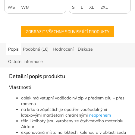
suchými obleky.
WS
WM
S
L
XL
2XL
ZOBRAZIT VŠECHNY SOUVISEJÍCÍ PRODUKTY
Popis
Podobné (16)
Hodnocení
Diskuze
Ostatní informace
Detailní popis produktu
Vlastnosti
oblek má vstupní voděodolný zip v předním dílu – přes
rameno
na krku a zápěstích je opatřen voděodolnými
latexovými manžetami chráněnými
neoprenem
tělo i kalhoty jsou vyrobeny ze čtyřvrstvého materiálu
Airfour
exponovaná místa na loktech, kolenou a v oblasti sedu