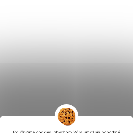
Používáme cookies, abychom Vám umožnili pohodlné