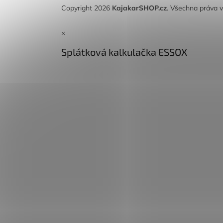
Copyright 2026
KajakarSHOP.cz
. Všechna práva 
×
Splátková kalkulačka ESSOX