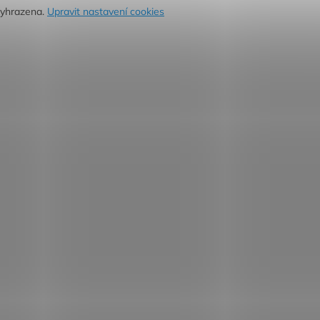
vyhrazena.
Upravit nastavení cookies