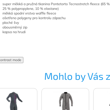
super měkká a pružná tkanina Pontetorto Tecnostretch fleece (65 % 
25 % polypropylene‚ 10 % elastane)
měkká spodní vrstva waffle fleece
ošetřeno polygeny pro kontrolu zápachu
ploché švy
obousměrný zip
kapsa na hrudi
contrast mode
Mohlo by Vás 