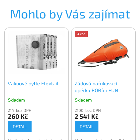
Mohlo by Vás zajímat
Akce
Vakuové pytle Flextail
Zádová nafukovací
opěrka ROBfin FUN
Skladem
Skladem
214 bez DPH
2100 bez DPH
260 Kč
2 541 Kč
DETAIL
DETAIL